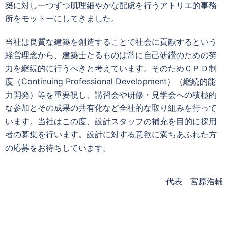
築に対し一つずつ肌理細やかな配慮を行うアトリエ的事務
所をモットーにしてきました。
当社は良質な建築を創造することで社会に貢献するという
経営理念から、建築士たるものは常に自己研鑽のための努
力を継続的に行うべきと考えています。そのためＣＰＤ制
度（Continuing Professional Development）（継続的能
力開発）等を重要視し、講習会や研修・見学会への積極的
な参加とその成果の共有化など全社的な取り組みを行って
います。当社はこの度、設計スタッフの補充を目的に採用
者の募集を行います。設計に対する意欲に満ちあふれた方
の応募をお待ちしています。
代表 宮原浩輔