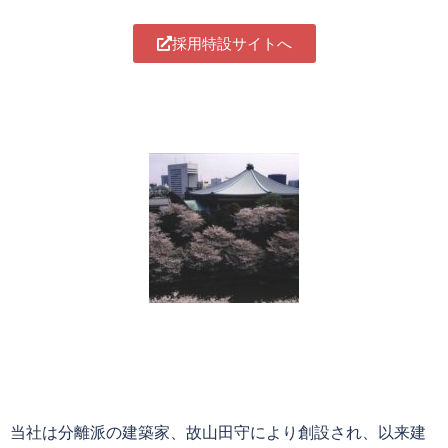
採用特設サイトへ
当社は分離派の建築家、故山田守により創設され、以来建