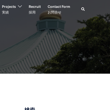
Projects
Recruit
Contact Form
検
索
実績
採用
お問合せ
検索