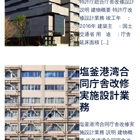
特許庁総合庁舎改修設計
説明 建物概要 特許庁改
修設計業務 竣工年 ：
2016年 建築主 ：国土
交通省 用 途 ：庁舎
延床面積 […]
塩釜港湾合
同庁舎改修
実施設計業
務
塩釜港湾合同庁舎改修実
施設計業務 説明 建物概