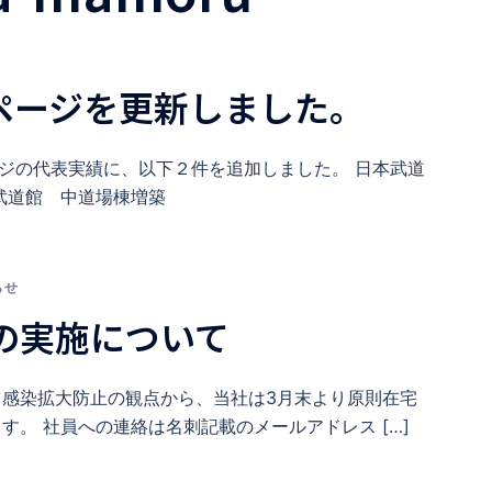
ctsページを更新しました。
績-ページの代表実績に、以下２件を追加しました。 日本武道
武道館 中道場棟増築
らせ
の実施について
ス感染拡大防止の観点から、当社は3月末より原則在宅
す。 社員への連絡は名刺記載のメールアドレス […]