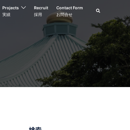
Projects
Recruit
Contact Form
検
索
実績
採用
お問合せ
検索