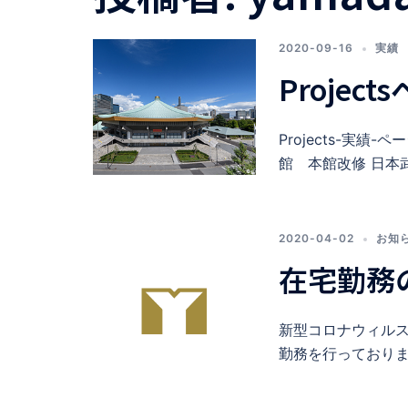
2020-09-16
実績
Proje
Projects-実
館 本館改修 日本
2020-04-02
お知
在宅勤務
新型コロナウィル
勤務を行っておりま