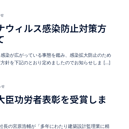
らせ
ナウィルス感染防止対策方
て
ス感染が広がっている事態を鑑み、感染拡大防止のため
方針を下記のとおり定めましたのでお知らせしま […]
らせ
大臣功労者表彰を受賞しま
、社長の宮原浩輔が「多年にわたり建築設計監理業に精