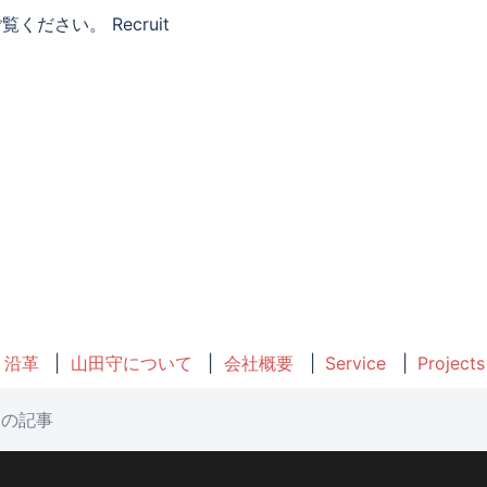
ください。 Recruit
沿革
山田守について
会社概要
Service
Projects
u の記事